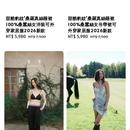
甜酷豹紋’桑羅真絲睡裙
甜酷豹紋’桑羅真絲睡裙
100%桑蠶絲女洋裝可外
100%桑蠶絲女吊帶裙可
穿家居服2026新款
外穿家居服2026新款
Sale
NT$ 5,980
Regular
Sale
NT$ 5,980
Regular
NT$ 7,500
NT$ 7,500
price
price
price
price