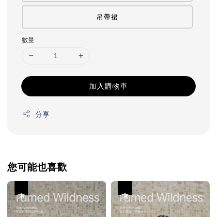
吊帶裙
數量
加入購物車
分享
您可能也喜歡
優惠
優惠