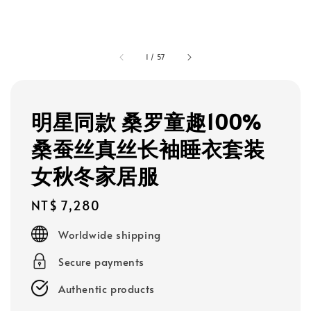
1
/
57
明星同款 桑罗童趣100%
桑蚕丝真丝长袖睡衣套装
女秋冬家居服
Regular
NT$ 7,280
price
Worldwide shipping
Secure payments
Authentic products