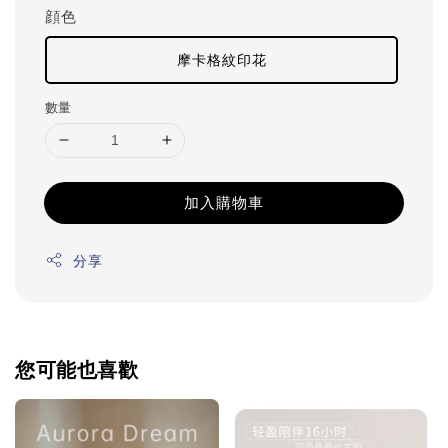
顔色
摩卡格紋印花
數量
加入購物車
分享
您可能也喜歡