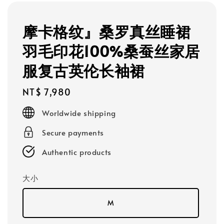
摩卡格纹』桑罗真丝睡裙
羽毛印花100%桑蚕丝家居
服复古英伦长袖裙
Regular
NT$ 7,980
price
Worldwide shipping
Secure payments
Authentic products
大小
M